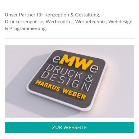
Unser Partner für Konzeption & Gestaltung,
Druckerzeugnisse, Werbemittel, Werbetechnik, Webdesign
& Programmierung.
ZUR WEBSEITE