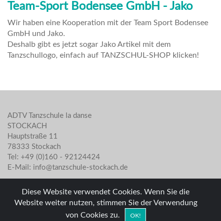
Team-Sport Bodensee GmbH - Jako
Wir haben eine Kooperation mit der Team Sport Bodensee
GmbH und Jako.
Deshalb gibt es jetzt sogar Jako Artikel mit dem
Tanzschullogo, einfach auf TANZSCHUL-SHOP klicken!
ADTV Tanzschule la danse
STOCKACH
Hauptstraße 11
78333 Stockach
Tel: +49 (0)160 - 92124424
E-Mail: info@tanzschule-stockach.de
Diese Website verwendet Cookies. Wenn Sie die
Website weiter nutzen, stimmen Sie der Verwendung
von Cookies zu.
OK!