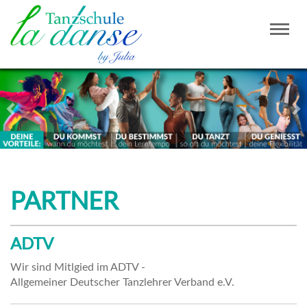
Togg
navig
Zurück
Wei
PARTNER
ADTV
Wir sind Mitlgied im ADTV -
Allgemeiner Deutscher Tanzlehrer Verband e.V.