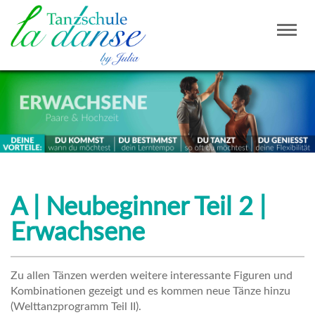
Togg
navig
A | Neubeginner Teil 2 |
Erwachsene
Zu allen Tänzen werden weitere interessante Figuren und
Kombinationen gezeigt und es kommen neue Tänze hinzu
(Welttanzprogramm Teil II).