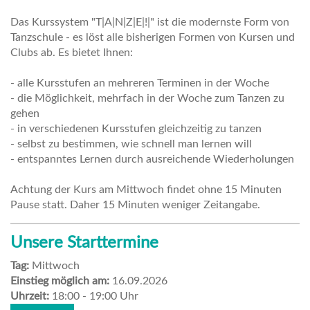
Das Kurssystem "T|A|N|Z|E|!|" ist die modernste Form von
Tanzschule - es löst alle bisherigen Formen von Kursen und
Clubs ab. Es bietet Ihnen:
- alle Kursstufen an mehreren Terminen in der Woche
- die Möglichkeit, mehrfach in der Woche zum Tanzen zu
gehen
- in verschiedenen Kursstufen gleichzeitig zu tanzen
- selbst zu bestimmen, wie schnell man lernen will
- entspanntes Lernen durch ausreichende Wiederholungen
Achtung der Kurs am Mittwoch findet ohne 15 Minuten
Pause statt. Daher 15 Minuten weniger Zeitangabe.
Unsere Starttermine
Tag:
Mittwoch
Einstieg möglich am:
16.09.2026
Uhrzeit:
18:00 - 19:00 Uhr