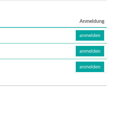
Anmeldung
anmelden
anmelden
anmelden