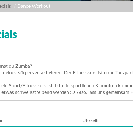
ecials
Dance Workout
ials
nnst du Zumba?
deines Körpers zu aktivieren. Der Fitnesskurs ist ohne Tanzpart
in Sport/Fitnesskurs ist, bitte in sportlichen Klamotten kommen
uch etwas schweißstreibend werden :D Also, lass uns gemeinsam
m
Uhrzeit