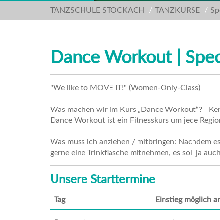
TANZSCHULE STOCKACH
TANZKURSE
Sp
Dance Workout | Spec
"We like to MOVE IT!" (Women-Only-Class)
Was machen wir im Kurs „Dance Workout“? –Ke
Dance Workout ist ein Fitnesskurs um jede Region 
Was muss ich anziehen / mitbringen: Nachdem es e
gerne eine Trinkflasche mitnehmen, es soll ja a
Unsere Starttermine
Tag
Einstieg möglich a