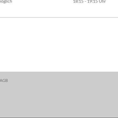
möglich
18:15 - 19:15 Uhr
AGB